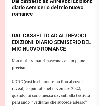
Dal cassetto ad AltreVoci Edizioni:
diario semiserio del mio nuovo
romance
DAL CASSETTO AD ALTREVOCI
EDIZIONI: DIARIO SEMISERIO DEL
MIO NUOVO ROMANCE
Non tutti i romanzi nascono con un piano
preciso.
UDDC (così lo chiameremo fino al cover
reveal) è spuntato nel novembre 2022,
quando mi sono messa davanti alla tastiera
pensando: “Vediamo che succede adesso”.