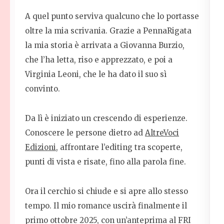
A quel punto serviva qualcuno che lo portasse
oltre la mia scrivania. Grazie a PennaRigata
la mia storia è arrivata a Giovanna Burzio,
che l’ha letta, riso e apprezzato, e poi a
Virginia Leoni, che le ha dato il suo sì
convinto.
Da lì è iniziato un crescendo di esperienze.
Conoscere le persone dietro ad
AltreVoci
Edizioni,
affrontare l’editing tra scoperte,
punti di vista e risate, fino alla parola fine.
Ora il cerchio si chiude e si apre allo stesso
tempo. Il mio romance uscirà finalmente il
primo ottobre 2025, con un’anteprima al FRI