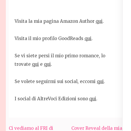
Visita la mia pagina Amazon Author
qui
.
Visita il mio profilo GoodReads
qui
.
Se vi siete persi il mio primo romance, lo
trovate
qui
e
qui
.
Se volete seguirmi sui social, eccomi
qui
.
I social di AltreVoci Edizioni sono
qui
.
Navigazione
Ci vediamo al FRI di
Cover Reveal della mia