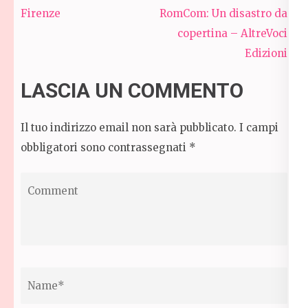
articoli
Firenze
RomCom: Un disastro da
copertina – AltreVoci
Edizioni
LASCIA UN COMMENTO
Il tuo indirizzo email non sarà pubblicato.
I campi
obbligatori sono contrassegnati
*
Comment
Name
*