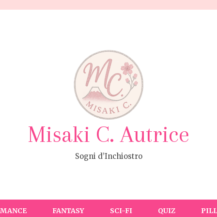
Misaki C. Autrice
Sogni d’Inchiostro
OMANCE
FANTASY
SCI-FI
QUIZ
PIL