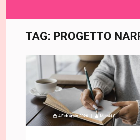
TAG:
PROGETTO NAR
4 Febbraio 2026
Misaki C.