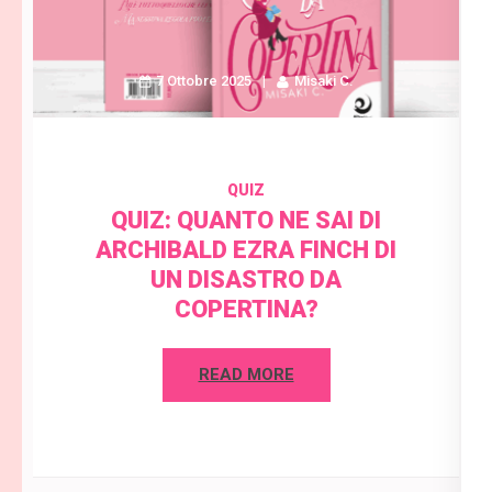
7 Ottobre 2025
Misaki C.
QUIZ
QUIZ: QUANTO NE SAI DI
ARCHIBALD EZRA FINCH DI
UN DISASTRO DA
COPERTINA?
READ MORE