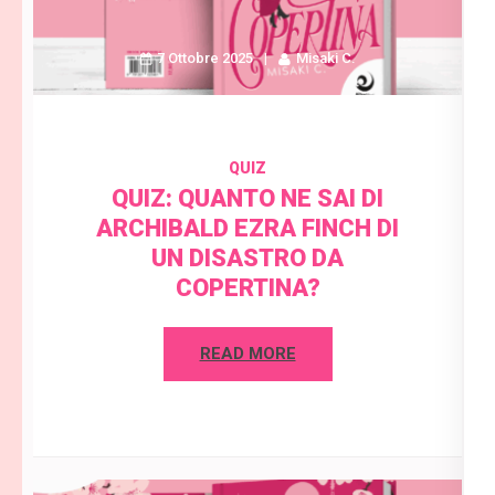
7 Ottobre 2025
Misaki C.
QUIZ
QUIZ: QUANTO NE SAI DI
ARCHIBALD EZRA FINCH DI
UN DISASTRO DA
COPERTINA?
READ MORE