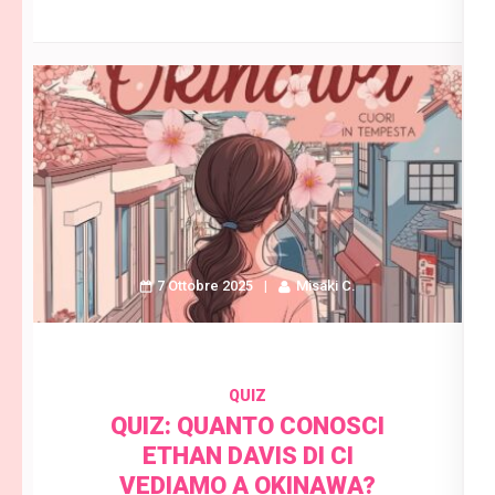
7 Ottobre 2025
Misaki C.
QUIZ
QUIZ: QUANTO CONOSCI
ETHAN DAVIS DI CI
VEDIAMO A OKINAWA?