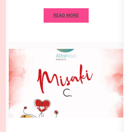
READ MORE
30 Gennaio 2026
Misaki C.