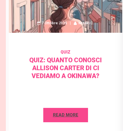
7 Ottobre 2025
Misaki C.
QUIZ
QUIZ: QUANTO CONOSCI
ALLISON CARTER DI CI
VEDIAMO A OKINAWA?
READ MORE