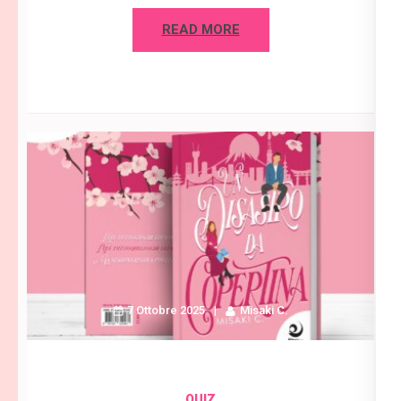
READ MORE
7 Ottobre 2025
Misaki C.
QUIZ