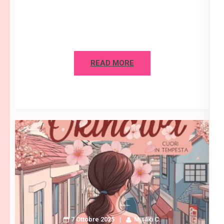
READ MORE
7 Ottobre 2025
Misaki C.