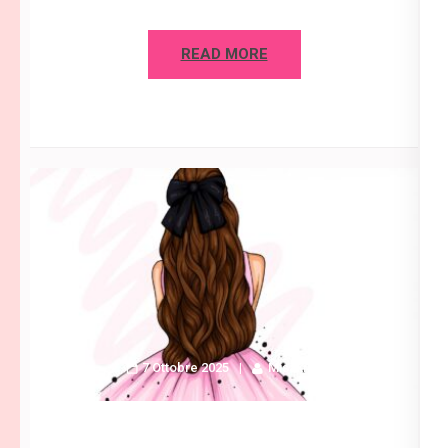
READ MORE
7 Ottobre 2025
Misaki C.