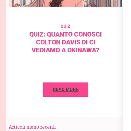
QUIZ
QUIZ: QUANTO CONOSCI
COLTON DAVIS DI CI
VEDIAMO A OKINAWA?
READ MORE
Navigazione
Articoli meno recenti