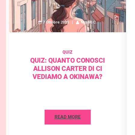
7 Ottobre 2025
Misaki C.
QUIZ
QUIZ: QUANTO CONOSCI
ALLISON CARTER DI CI
VEDIAMO A OKINAWA?
READ MORE