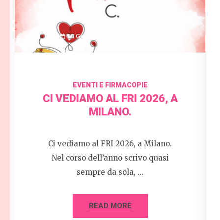
30 Gennaio 2026
Misaki C.
EVENTI E FIRMACOPIE
CI VEDIAMO AL FRI 2026, A
MILANO.
Ci vediamo al FRI 2026, a Milano.
Nel corso dell’anno scrivo quasi
sempre da sola, …
READ MORE