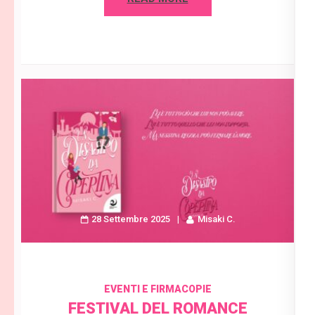
28 Settembre 2025
Misaki C.
EVENTI E FIRMACOPIE
FESTIVAL DEL ROMANCE