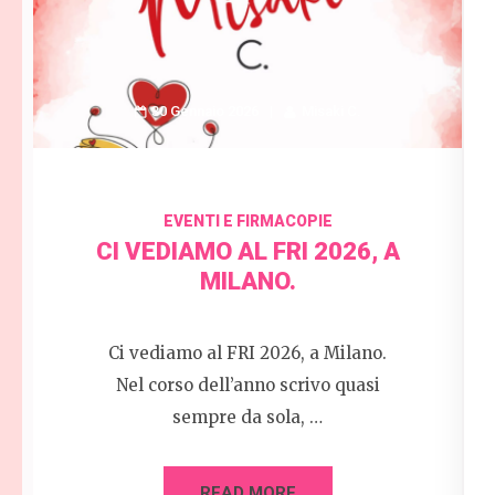
30 Gennaio 2026
Misaki C.
EVENTI E FIRMACOPIE
CI VEDIAMO AL FRI 2026, A
MILANO.
Ci vediamo al FRI 2026, a Milano.
Nel corso dell’anno scrivo quasi
sempre da sola, …
READ MORE