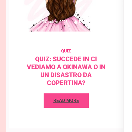
7 Ottobre 2025
Misaki C.
QUIZ
QUIZ: SUCCEDE IN CI
VEDIAMO A OKINAWA O IN
UN DISASTRO DA
COPERTINA?
READ MORE