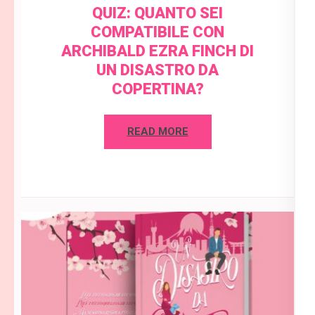
QUIZ: QUANTO SEI
COMPATIBILE CON
ARCHIBALD EZRA FINCH DI
UN DISASTRO DA
COPERTINA?
READ MORE