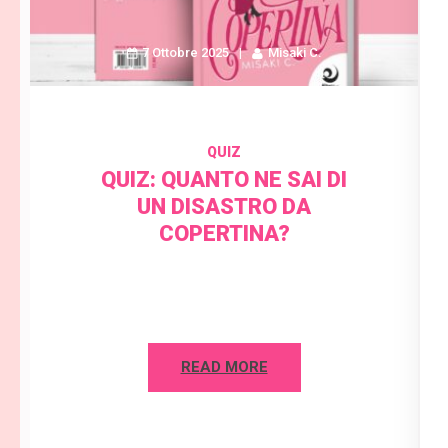
7 Ottobre 2025
Misaki C.
QUIZ
QUIZ: QUANTO NE SAI DI
UN DISASTRO DA
COPERTINA?
READ MORE