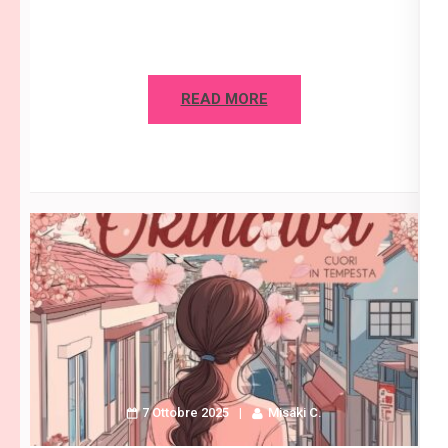
READ MORE
7 Ottobre 2025
Misaki C.