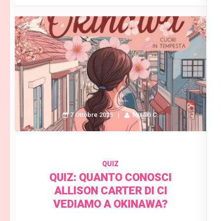
7 Ottobre 2025
Misaki C.
QUIZ
QUIZ: QUANTO CONOSCI
ALLISON CARTER DI CI
VEDIAMO A OKINAWA?