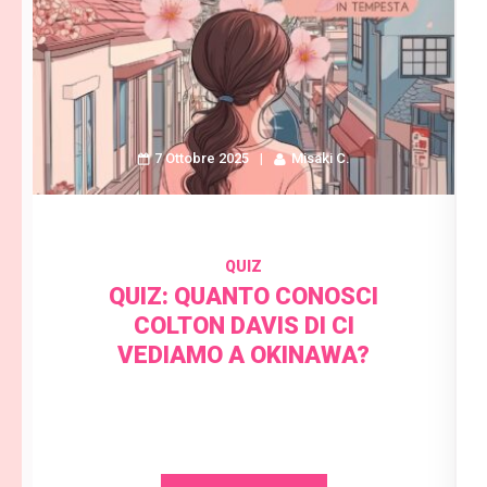
7 Ottobre 2025
Misaki C.
QUIZ
QUIZ: QUANTO CONOSCI
COLTON DAVIS DI CI
VEDIAMO A OKINAWA?