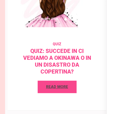
7 Ottobre 2025
Misaki C.
QUIZ
QUIZ: SUCCEDE IN CI
VEDIAMO A OKINAWA O IN
UN DISASTRO DA
COPERTINA?
READ MORE