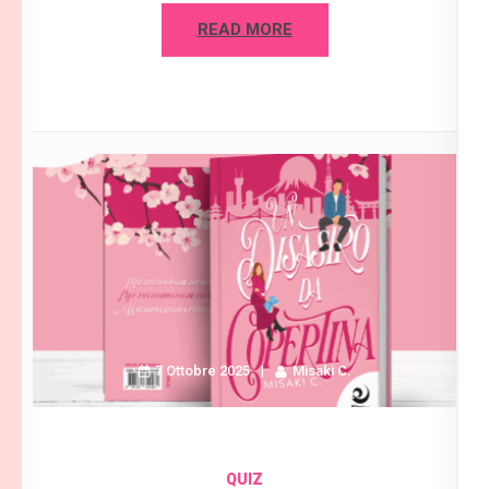
READ MORE
7 Ottobre 2025
Misaki C.
QUIZ