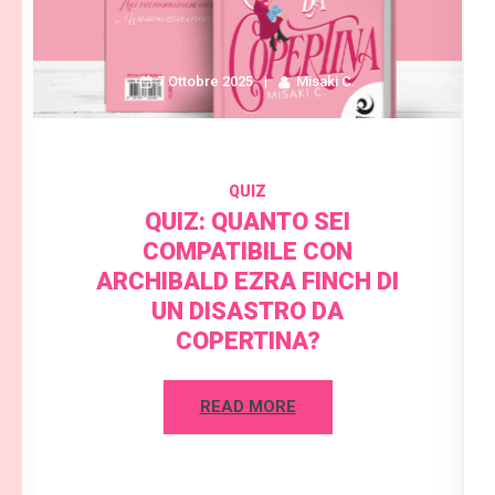
7 Ottobre 2025
Misaki C.
QUIZ
QUIZ: QUANTO SEI
COMPATIBILE CON
ARCHIBALD EZRA FINCH DI
UN DISASTRO DA
COPERTINA?
READ MORE