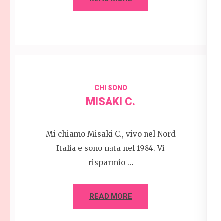
CHI SONO
MISAKI C.
Mi chiamo Misaki C., vivo nel Nord
Italia e sono nata nel 1984. Vi
risparmio …
READ MORE